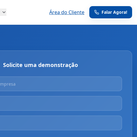
g
Área do Cliente
Falar Agora!
Solicite uma demonstração