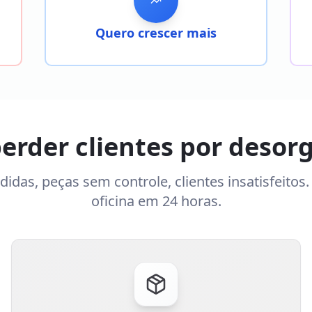
Quero crescer mais
perder clientes por desor
idas, peças sem controle, clientes insatisfeitos
oficina em 24 horas.