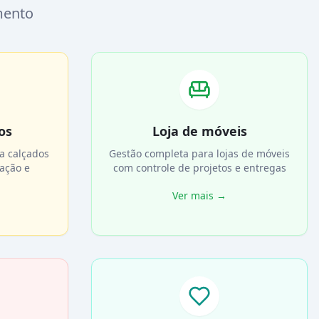
mento
os
Loja de móveis
a calçados
Gestão completa para lojas de móveis
ação e
com controle de projetos e entregas
Ver mais
→