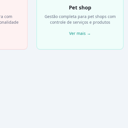
Pet shop
ura com
Gestão completa para pet shops com
zonalidade
controle de serviços e produtos
Ver mais
→