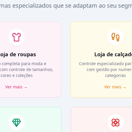
emas especializados que se adaptam ao seu seg
oja de roupas
Loja de calçad
o completa para moda e
Controle especializado par
 com controle de tamanhos,
com gestão por numer
cores e coleções
categorias
Ver mais
→
Ver mais
→