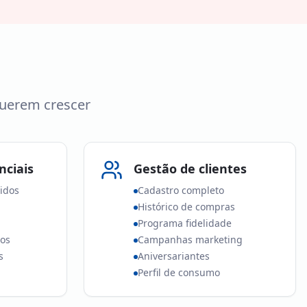
a
querem crescer
nciais
Gestão de clientes
idos
Cadastro completo
Histórico de compras
Programa fidelidade
dos
Campanhas marketing
s
Aniversariantes
Perfil de consumo