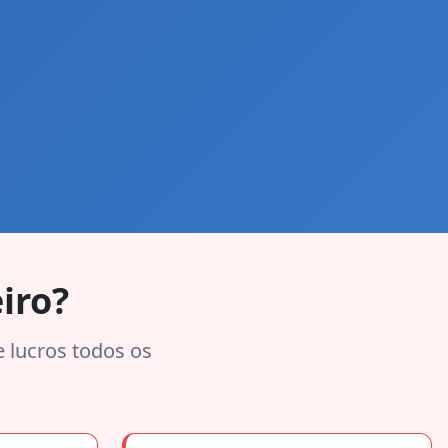
iro?
e lucros todos os