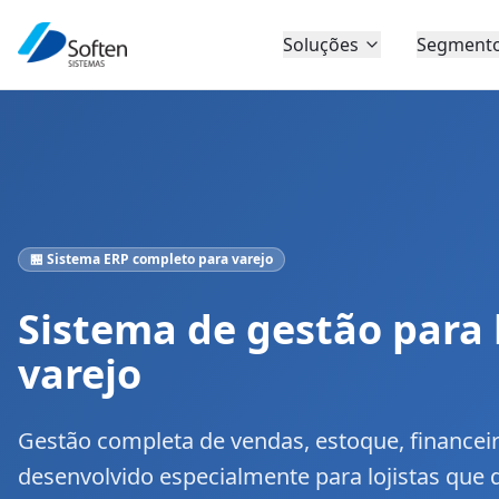
Soluções
Segment
🏪 Sistema ERP completo para varejo
Sistema de gestão para 
varejo
Gestão completa de vendas, estoque, financeiro
desenvolvido especialmente para lojistas que