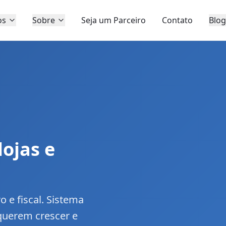
os
Sobre
Seja um Parceiro
Contato
Blo
lojas e
 e fiscal. Sistema
 querem crescer e