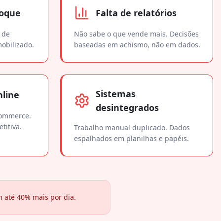
toque
Falta de relatórios
 de
Não sabe o que vende mais. Decisões
mobilizado.
baseadas em achismo, não em dados.
Sistemas
nline
desintegrados
commerce.
titiva.
Trabalho manual duplicado. Dados
espalhados em planilhas e papéis.
 até 40% mais por dia.