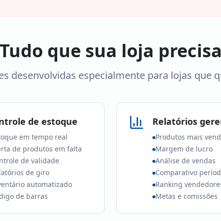
Tudo que sua loja precis
es desenvolvidas especialmente para lojas que 
ntrole de estoque
Relatórios gere
toque em tempo real
Produtos mais vend
erta de produtos em falta
Margem de lucro
ntrole de validade
Análise de vendas
latórios de giro
Comparativo perío
ventário automatizado
Ranking vendedore
digo de barras
Metas e comissões