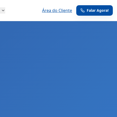
g
Área do Cliente
Falar Agora!