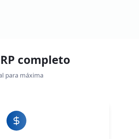
ERP completo
cal para máxima