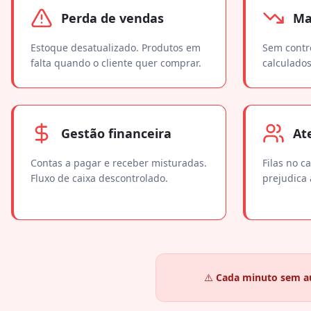
Perda de vendas
Ma
Estoque desatualizado. Produtos em
Sem contro
falta quando o cliente quer comprar.
calculados
Gestão financeira
At
Contas a pagar e receber misturadas.
Filas no c
Fluxo de caixa descontrolado.
prejudica 
⚠️
Cada minuto sem au