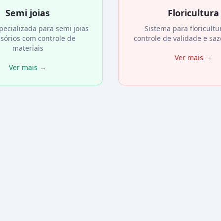
Semi joias
Floricultura
pecializada para semi joias
Sistema para floricult
ssórios com controle de
controle de validade e sa
materiais
Ver mais
→
Ver mais
→