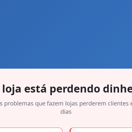
 loja está perdendo dinhe
is problemas que fazem lojas perderem clientes 
dias