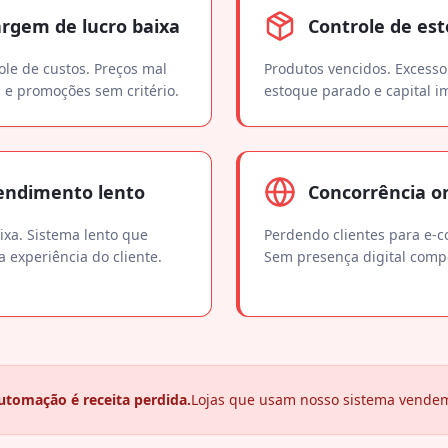
rgem de lucro baixa
Controle de es
le de custos. Preços mal
Produtos vencidos. Excesso
 e promoções sem critério.
estoque parado e capital i
endimento lento
Concorrência o
aixa. Sistema lento que
Perdendo clientes para e-
a experiência do cliente.
Sem presença digital compe
tomação é receita perdida.
Lojas que usam nosso sistema vendem